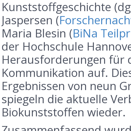
Kunststoffgeschichte (dg
Jaspersen (
Forschernac
Maria Blesin (
BiNa Teilpro
der Hochschule Hannove
Herausforderungen für d
Kommunikation auf. Dies
Ergebnissen von neun G
spiegeln die aktuelle 
Biokunststoffen wieder.
Zusammenfassend wurde 