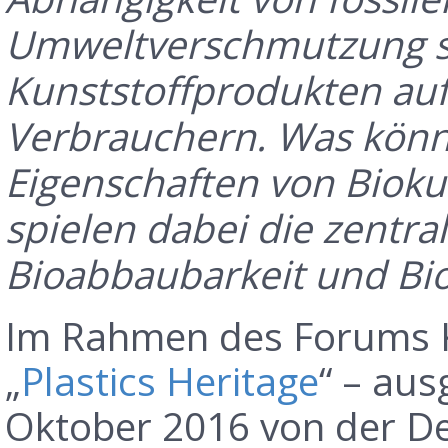
Umweltverschmutzung si
Kunststoffprodukten auf
Verbrauchern. Was könn
Eigenschaften von Bioku
spielen dabei die zentra
Bioabbaubarkeit und Bio
Im Rahmen des Forums K
„
Plastics Heritage
“ – aus
Oktober 2016 von der De