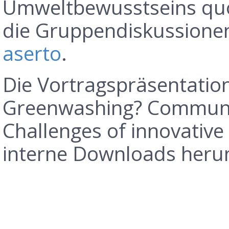
Umweltbewusstseins quo
die Gruppendiskussione
aserto
.
Die Vortragspräsentatio
Greenwashing? Communic
Challenges of innovative
interne Downloads heru